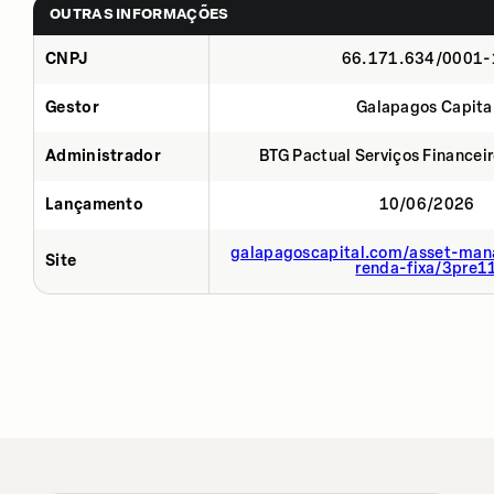
OUTRAS INFORMAÇÕES
CNPJ
66.171.634/0001-
Gestor
Galapagos Capita
Administrador
BTG Pactual Serviços Financei
Lançamento
10/06/2026
galapagoscapital.com/asset-man
Site
renda-fixa/3pre1