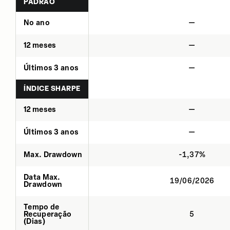
PADRÃO
No ano
—
12 meses
—
Últimos 3 anos
—
ÍNDICE SHARPE
12 meses
—
Últimos 3 anos
—
Max. Drawdown
-1,37%
Data Max.
19/06/2026
Drawdown
Tempo de
Recuperação
5
(Dias)