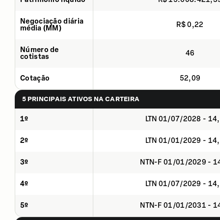
Negociação diária
R$ 0,22
média (MM)
Número de
46
cotistas
Cotação
52,09
5 PRINCIPAIS ATIVOS NA CARTEIRA
1º
LTN 01/07/2028 - 14
2º
LTN 01/01/2029 - 14
3º
NTN-F 01/01/2029 - 
4º
LTN 01/07/2029 - 14
5º
NTN-F 01/01/2031 - 