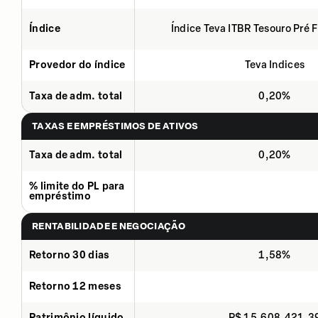
Índice
Índice Teva ITBR Tesouro Pré 
Provedor do índice
Teva Indices
Taxa de adm. total
0,20%
TAXAS E EMPRÉSTIMOS DE ATIVOS
Taxa de adm. total
0,20%
% limite do PL para
empréstimo
RENTABILIDADE E NEGOCIAÇÃO
Retorno 30 dias
1,58%
Retorno 12 meses
Patrimônio líquido
R$ 15.608.421,3