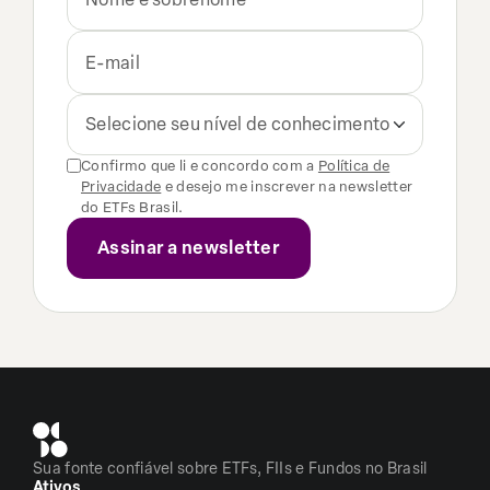
Selecione seu nível de conhecimento
Confirmo que li e concordo com a
Política de
Privacidade
e desejo me inscrever na newsletter
do ETFs Brasil.
Sua fonte confiável sobre ETFs, FIIs e Fundos no Brasil
Ativos