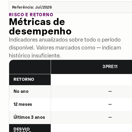
Referência: Jul/2026
RISCO E RETORNO
Métricas de
desempenho
Indicadores anualizados sobre todo o período
disponível. Valores marcados como — indicam
histórico insuficiente.
3PRE11
RETORNO
No ano
—
12 meses
—
Últimos 3 anos
—
DESVIO