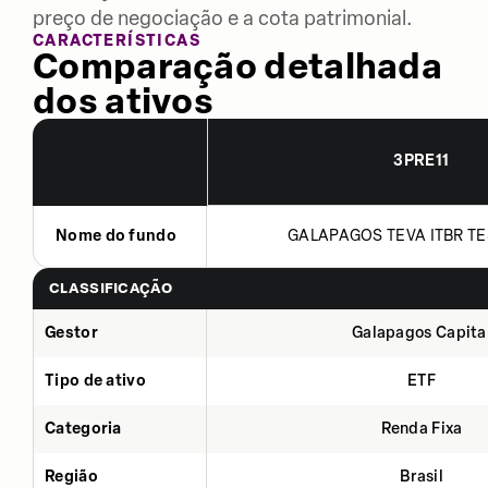
preço de negociação e a cota patrimonial.
CARACTERÍSTICAS
Comparação detalhada
dos ativos
3PRE11
Nome do fundo
GALAPAGOS TEVA ITBR TE
CLASSIFICAÇÃO
Gestor
Galapagos Capita
Tipo de ativo
ETF
Categoria
Renda Fixa
Região
Brasil