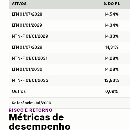
ATIVOS
% DO PL
LTN 01/07/2028
14,54%
LTN 01/01/2029
14,34%
NTN-F 01/01/2029
14,33%
LTN 01/07/2029
14,31%
NTN-F 01/01/2031
14,28%
LTN 01/01/2030
14,28%
NTN-F 01/01/2033
13,83%
Outros
0,09%
Referência: Jul/2026
RISCO E RETORNO
Métricas de
desempenho