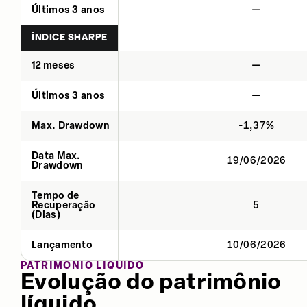
Últimos 3 anos
—
ÍNDICE SHARPE
12 meses
—
Últimos 3 anos
—
Max. Drawdown
-1,37%
Data Max.
19/06/2026
Drawdown
Tempo de
Recuperação
5
(Dias)
Lançamento
10/06/2026
PATRIMÔNIO LÍQUIDO
Evolução do patrimônio
líquido