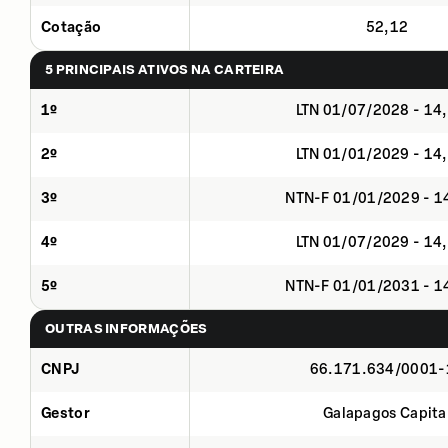
Cotação
52,12
5 PRINCIPAIS ATIVOS NA CARTEIRA
1º
LTN 01/07/2028 - 14
2º
LTN 01/01/2029 - 14
3º
NTN-F 01/01/2029 - 
4º
LTN 01/07/2029 - 14
5º
NTN-F 01/01/2031 - 
OUTRAS INFORMAÇÕES
CNPJ
66.171.634/0001-
Gestor
Galapagos Capita