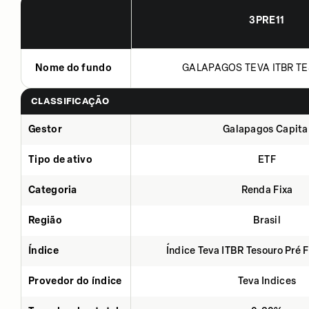
3PRE11
Nome do fundo
GALAPAGOS TEVA ITBR TE
CLASSIFICAÇÃO
Gestor
Galapagos Capita
Tipo de ativo
ETF
Categoria
Renda Fixa
Região
Brasil
Índice
Índice Teva ITBR Tesouro Pré 
Provedor do índice
Teva Indices