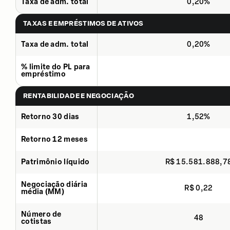
Taxa de adm. total
0,20%
TAXAS E EMPRÉSTIMOS DE ATIVOS
Taxa de adm. total
0,20%
% limite do PL para
empréstimo
RENTABILIDADE E NEGOCIAÇÃO
Retorno 30 dias
1,52%
Retorno 12 meses
Patrimônio líquido
R$ 15.581.888,7
Negociação diária
R$ 0,22
média (MM)
Número de
48
cotistas