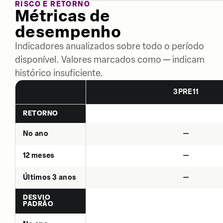
RISCO E RETORNO
Métricas de
desempenho
Indicadores anualizados sobre todo o período
disponível. Valores marcados como — indicam
histórico insuficiente.
3PRE11
RETORNO
No ano
—
12 meses
—
Últimos 3 anos
—
DESVIO
PADRÃO