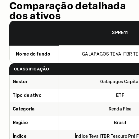
Comparação detalhada
dos ativos
3PRE11
Nome do fundo
GALAPAGOS TEVA ITBR TE
CLASSIFICAÇÃO
Gestor
Galapagos Capita
Tipo de ativo
ETF
Categoria
Renda Fixa
Região
Brasil
Índice
Índice Teva ITBR Tesouro Pré 