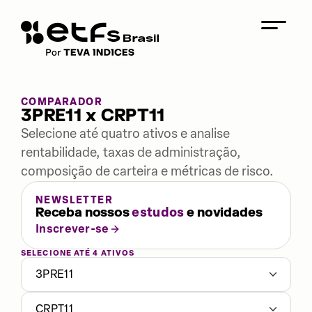
COMPARADOR
3PRE11 x CRPT11
Selecione até quatro ativos e analise
rentabilidade, taxas de administração,
composição de carteira e métricas de risco.
NEWSLETTER
Receba nossos
estudos
e novidades
Inscrever-se
SELECIONE ATÉ 4 ATIVOS
3PRE11
CRPT11