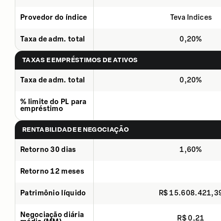
Provedor do índice
Teva Indices
Taxa de adm. total
0,20%
TAXAS E EMPRÉSTIMOS DE ATIVOS
Taxa de adm. total
0,20%
% limite do PL para
empréstimo
RENTABILIDADE E NEGOCIAÇÃO
Retorno 30 dias
1,60%
Retorno 12 meses
Patrimônio líquido
R$ 15.608.421,3
Negociação diária
R$ 0,21