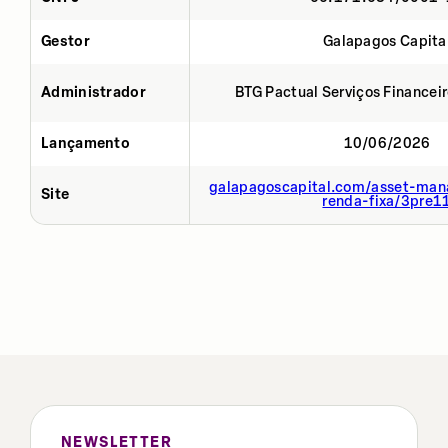
Gestor
Galapagos Capita
Administrador
BTG Pactual Serviços Financei
Lançamento
10/06/2026
galapagoscapital.com/asset-man
Site
renda-fixa/3pre1
NEWSLETTER