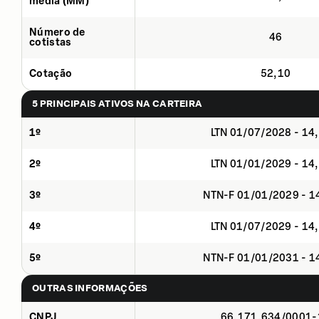
média (MM)
Número de
46
cotistas
Cotação
52,10
5 PRINCIPAIS ATIVOS NA CARTEIRA
1º
LTN 01/07/2028 - 14
2º
LTN 01/01/2029 - 14
3º
NTN-F 01/01/2029 - 
4º
LTN 01/07/2029 - 14
5º
NTN-F 01/01/2031 - 
OUTRAS INFORMAÇÕES
CNPJ
66.171.634/0001-