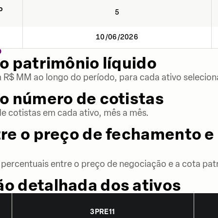
o
5
10/06/2026
O
o patrimônio líquido
m R$ MM ao longo do período, para cada ativo selecion
o número de cotistas
 cotistas em cada ativo, mês a mês.
re o preço de fechamento e 
percentuais entre o preço de negociação e a cota patr
o detalhada dos ativos
3PRE11