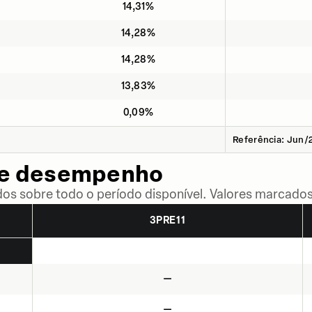
14,31%
14,28%
14,28%
13,83%
0,09%
Referência: Jun/
de desempenho
dos sobre todo o período disponível. Valores marcados
3PRE11
—
—