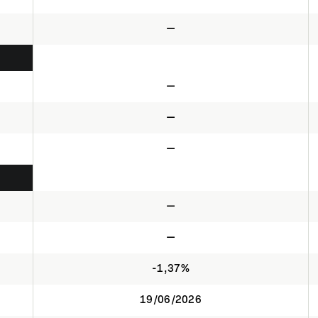
—
—
—
—
—
—
-1,37%
19/06/2026