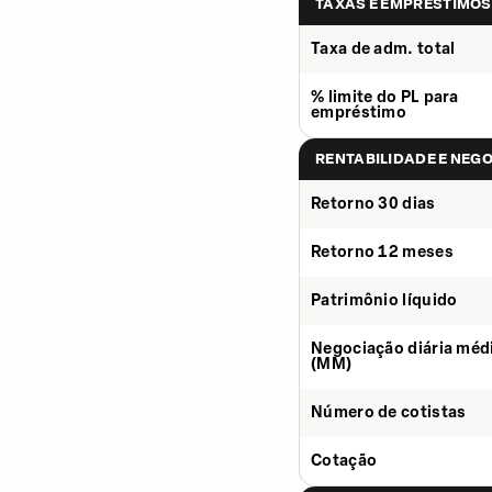
TAXAS E EMPRÉSTIMOS
Taxa de adm. total
% limite do PL para
empréstimo
RENTABILIDADE E NEG
Retorno 30 dias
Retorno 12 meses
Patrimônio líquido
Negociação diária méd
(MM)
Número de cotistas
Cotação