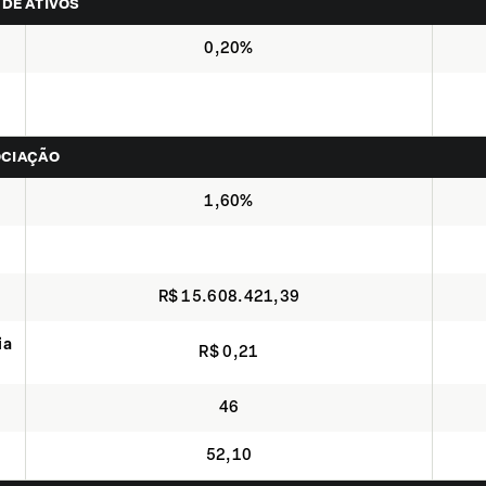
 DE ATIVOS
0,20%
OCIAÇÃO
1,60%
R$ 15.608.421,39
ia
R$ 0,21
46
52,10