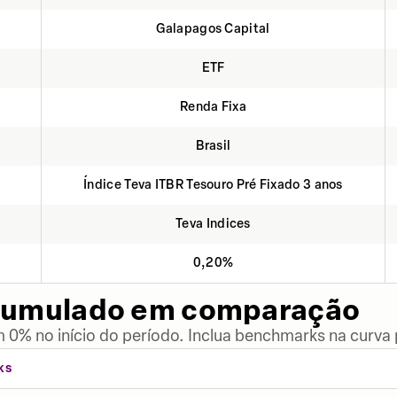
Galapagos Capital
ETF
Renda Fixa
Brasil
Índice Teva ITBR Tesouro Pré Fixado 3 anos
Teva Indices
0,20%
cumulado em comparação
 0% no início do período. Inclua benchmarks na curva
KS