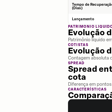
Tempo de Recuperaçã
(Dias)
Lançamento
PATRIMÔNIO LÍQUID
Evolução d
Patrimônio líquido e
COTISTAS
Evolução d
Contagem absoluta de
SPREAD
Spread ent
cota
Diferença em pontos 
CARACTERÍSTICAS
Comparaçã