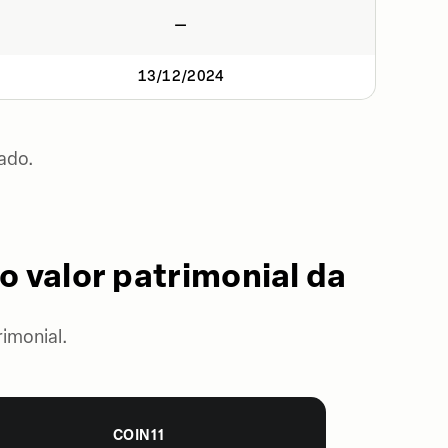
—
13/12/2024
ado.
o valor patrimonial da
imonial.
COIN11