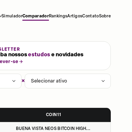
Simulador
Comparador
Rankings
Artigos
Contato
Sobre
SLETTER
ba nossos
estudos
e novidades
rever-se
×
Selecionar ativo
COIN11
BUENA VISTA NEOS BITCOIN HIGH...