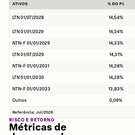
ATIVOS
% DO PL
LTN 01/07/2028
14,54%
LTN 01/01/2029
14,34%
NTN-F 01/01/2029
14,33%
LTN 01/07/2029
14,31%
NTN-F 01/01/2031
14,28%
LTN 01/01/2030
14,28%
NTN-F 01/01/2033
13,83%
Outros
0,09%
Referência: Jul/2026
RISCO E RETORNO
Métricas de