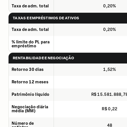
Taxa de adm. total
0,20%
TAXAS E EMPRÉSTIMOS DE ATIVOS
Taxa de adm. total
0,20%
% limite do PL para
empréstimo
RENTABILIDADE E NEGOCIAÇÃO
Retorno 30 dias
1,52%
Retorno 12 meses
Patrimônio líquido
R$ 15.581.888,7
Negociação diária
R$ 0,22
média (MM)
Número de
48