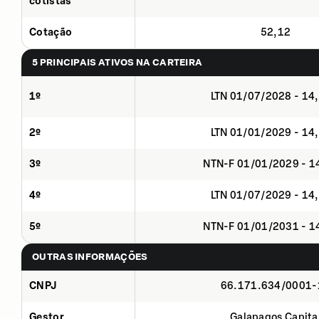
cotistas
Cotação
52,12
5 PRINCIPAIS ATIVOS NA CARTEIRA
1º
LTN 01/07/2028 - 14
2º
LTN 01/01/2029 - 14
3º
NTN-F 01/01/2029 - 
4º
LTN 01/07/2029 - 14
5º
NTN-F 01/01/2031 - 
OUTRAS INFORMAÇÕES
CNPJ
66.171.634/0001-
Gestor
Galapagos Capita