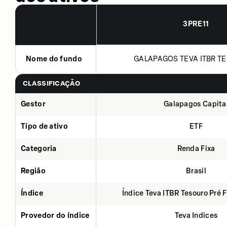
3PRE11
Nome do fundo
GALAPAGOS TEVA ITBR TE
CLASSIFICAÇÃO
Gestor
Galapagos Capita
Tipo de ativo
ETF
Categoria
Renda Fixa
Região
Brasil
Índice
Índice Teva ITBR Tesouro Pré 
Provedor do índice
Teva Indices