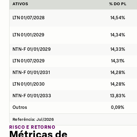
ATIVOS
% DO PL
LTN 01/07/2028
14,54%
LTN 01/01/2029
14,34%
NTN-F 01/01/2029
14,33%
LTN 01/07/2029
14,31%
NTN-F 01/01/2031
14,28%
LTN 01/01/2030
14,28%
NTN-F 01/01/2033
13,83%
Outros
0,09%
Referência: Jul/2026
RISCO E RETORNO
Métricas de