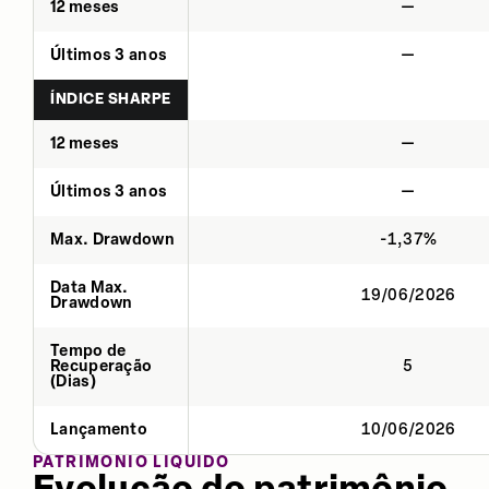
12 meses
—
Últimos 3 anos
—
ÍNDICE SHARPE
12 meses
—
Últimos 3 anos
—
Max. Drawdown
-1,37%
Data Max.
19/06/2026
Drawdown
Tempo de
Recuperação
5
(Dias)
Lançamento
10/06/2026
PATRIMÔNIO LÍQUIDO
Evolução do patrimônio