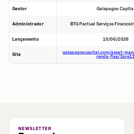
Gestor
Galapagos Capita
Administrador
BTG Pactual Serviços Financei
Lançamento
10/06/2026
galapagoscapital.com/asset-man
Site
renda-fixa/3pre1
NEWSLETTER