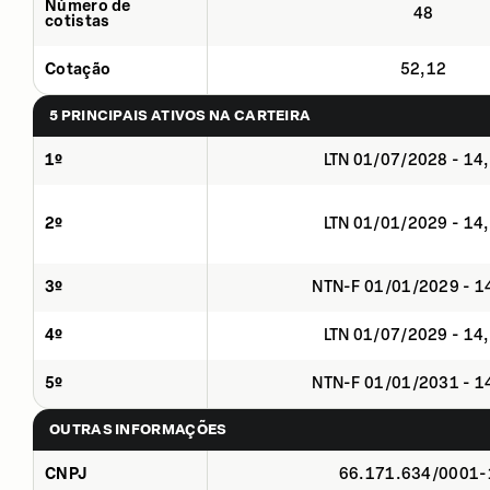
Número de
48
cotistas
Cotação
52,12
5 PRINCIPAIS ATIVOS NA CARTEIRA
1º
LTN 01/07/2028 - 14
2º
LTN 01/01/2029 - 14
3º
NTN-F 01/01/2029 - 
4º
LTN 01/07/2029 - 14
5º
NTN-F 01/01/2031 - 
OUTRAS INFORMAÇÕES
CNPJ
66.171.634/0001-