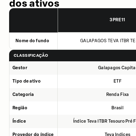
dos ativos
3PRE11
Nome do fundo
GALAPAGOS TEVA ITBR TE
CLASSIFICAÇÃO
Gestor
Galapagos Capita
Tipo de ativo
ETF
Categoria
Renda Fixa
Região
Brasil
Índice
Índice Teva ITBR Tesouro Pré 
Provedor do índice
Teva Indices