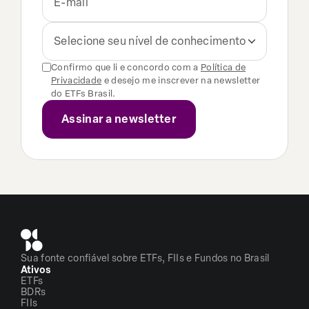
Selecione seu nível de conhecimento
Confirmo que li e concordo com a
Política de
Privacidade
e desejo me inscrever na newsletter
do ETFs Brasil.
Sua fonte confiável sobre ETFs, FIIs e Fundos no Brasil
Ativos
ETFs
BDRs
FIIs