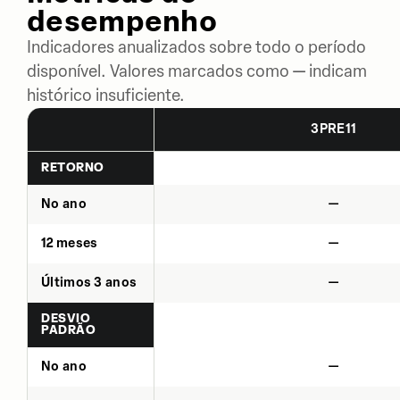
desempenho
Indicadores anualizados sobre todo o período
disponível. Valores marcados como — indicam
histórico insuficiente.
3PRE11
RETORNO
No ano
—
12 meses
—
Últimos 3 anos
—
DESVIO
PADRÃO
No ano
—