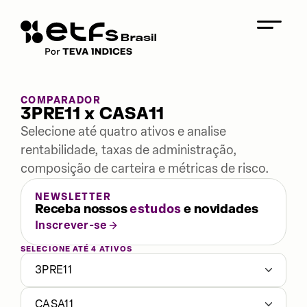
COMPARADOR
3PRE11 x CASA11
Selecione até quatro ativos e analise
rentabilidade, taxas de administração,
composição de carteira e métricas de risco.
NEWSLETTER
Receba nossos
estudos
e novidades
Inscrever-se
SELECIONE ATÉ 4 ATIVOS
3PRE11
CASA11