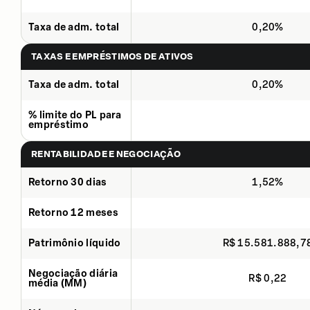
Taxa de adm. total
0,20%
TAXAS E EMPRÉSTIMOS DE ATIVOS
Taxa de adm. total
0,20%
% limite do PL para
empréstimo
RENTABILIDADE E NEGOCIAÇÃO
Retorno 30 dias
1,52%
Retorno 12 meses
Patrimônio líquido
R$ 15.581.888,7
Negociação diária
R$ 0,22
média (MM)