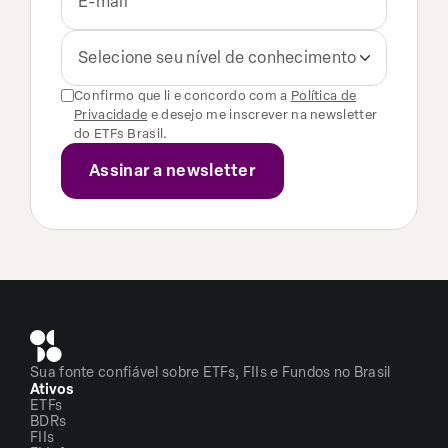
Selecione seu nível de conhecimento
Confirmo que li e concordo com a
Política de
Privacidade
e desejo me inscrever na newsletter
do ETFs Brasil.
Sua fonte confiável sobre ETFs, FIIs e Fundos no Brasil
Ativos
ETFs
BDRs
FIIs