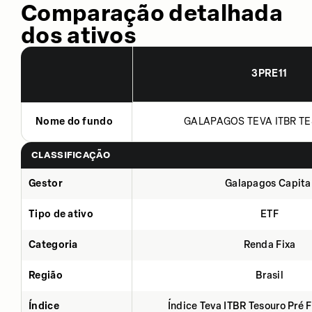
Comparação detalhada
dos ativos
3PRE11
Nome do fundo
GALAPAGOS TEVA ITBR TE
CLASSIFICAÇÃO
Gestor
Galapagos Capita
Tipo de ativo
ETF
Categoria
Renda Fixa
Região
Brasil
Índice
Índice Teva ITBR Tesouro Pré 