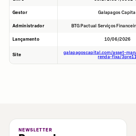
Gestor
Galapagos Capita
Administrador
BTG Pactual Serviços Financei
Lançamento
10/06/2026
galapagoscapital.com/asset-man
Site
renda-fixa/3pre1
NEWSLETTER