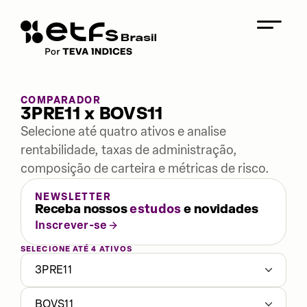
COMPARADOR
3PRE11 x BOVS11
Selecione até quatro ativos e analise
rentabilidade, taxas de administração,
composição de carteira e métricas de risco.
NEWSLETTER
Receba nossos
estudos
e novidades
Inscrever-se
SELECIONE ATÉ 4 ATIVOS
3PRE11
BOVS11