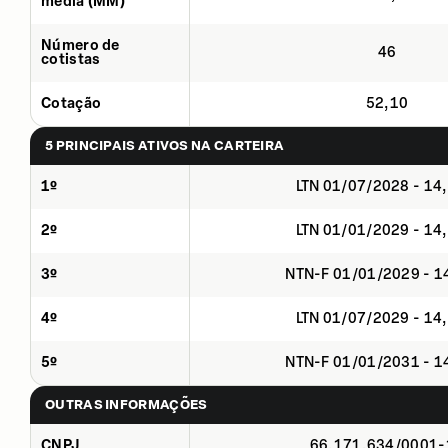
média (MM)
Número de
46
cotistas
Cotação
52,10
5 PRINCIPAIS ATIVOS NA CARTEIRA
1º
LTN 01/07/2028 - 14
2º
LTN 01/01/2029 - 14
3º
NTN-F 01/01/2029 - 
4º
LTN 01/07/2029 - 14
5º
NTN-F 01/01/2031 - 
OUTRAS INFORMAÇÕES
CNPJ
66.171.634/0001-