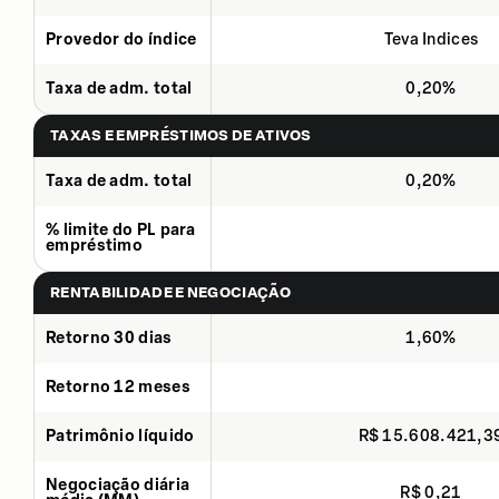
Provedor do índice
Teva Indices
Taxa de adm. total
0,20%
TAXAS E EMPRÉSTIMOS DE ATIVOS
Taxa de adm. total
0,20%
% limite do PL para
empréstimo
RENTABILIDADE E NEGOCIAÇÃO
Retorno 30 dias
1,60%
Retorno 12 meses
Patrimônio líquido
R$ 15.608.421,3
Negociação diária
R$ 0,21