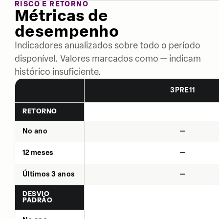
RISCO E RETORNO
Métricas de
desempenho
Indicadores anualizados sobre todo o período
disponível. Valores marcados como — indicam
histórico insuficiente.
3PRE11
RETORNO
No ano
—
12 meses
—
Últimos 3 anos
—
DESVIO
PADRÃO