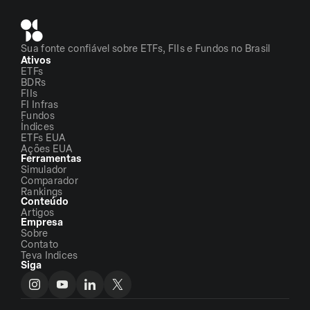
Sua fonte confiável sobre ETFs, FIIs e Fundos no Brasil
Ativos
ETFs
BDRs
FIIs
FI Infras
Fundos
Índices
ETFs EUA
Ações EUA
Ferramentas
Simulador
Comparador
Rankings
Conteúdo
Artigos
Empresa
Sobre
Contato
Teva Indices
Siga