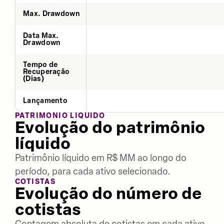
Max. Drawdown
Data Max.
Drawdown
Tempo de
Recuperação
(Dias)
Lançamento
PATRIMÔNIO LÍQUIDO
Evolução do patrimônio
líquido
Patrimônio líquido em R$ MM ao longo do
período, para cada ativo selecionado.
COTISTAS
Evolução do número de
cotistas
Contagem absoluta de cotistas em cada ativo,