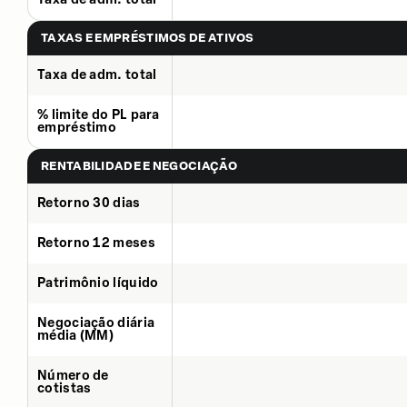
TAXAS E EMPRÉSTIMOS DE ATIVOS
Taxa de adm. total
% limite do PL para
empréstimo
RENTABILIDADE E NEGOCIAÇÃO
Retorno 30 dias
Retorno 12 meses
Patrimônio líquido
Negociação diária
média (MM)
Número de
cotistas