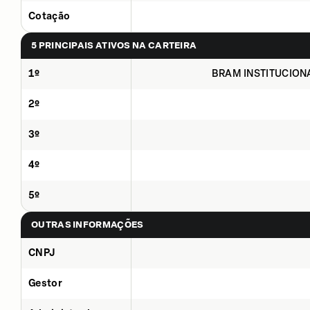
Cotação
5 PRINCIPAIS ATIVOS NA CARTEIRA
1º
BRAM INSTITUCIONAL
2º
3º
4º
5º
OUTRAS INFORMAÇÕES
CNPJ
Gestor