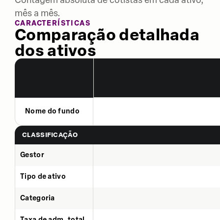
mês a mês.
CARACTERÍSTICAS
Comparação detalhada
dos ativos
Nome do fundo
CLASSIFICAÇÃO
Gestor
Tipo de ativo
Categoria
Taxa de adm. total