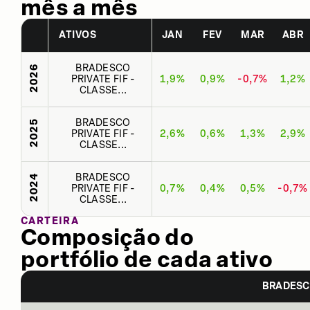
mês a mês
ATIVOS
JAN
FEV
MAR
ABR
BRADESCO
2026
PRIVATE FIF -
1,9%
0,9%
-0,7%
1,2%
CLASSE...
BRADESCO
2025
PRIVATE FIF -
2,6%
0,6%
1,3%
2,9%
CLASSE...
BRADESCO
2024
PRIVATE FIF -
0,7%
0,4%
0,5%
-0,7%
CLASSE...
CARTEIRA
Composição do
portfólio de cada ativo
BRADESCO