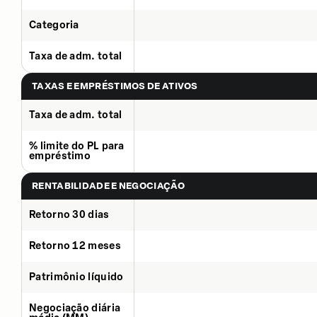
Categoria
Taxa de adm. total
TAXAS E EMPRÉSTIMOS DE ATIVOS
Taxa de adm. total
% limite do PL para
empréstimo
RENTABILIDADE E NEGOCIAÇÃO
Retorno 30 dias
Retorno 12 meses
Patrimônio líquido
Negociação diária