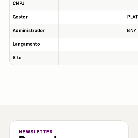
CNPJ
Gestor
PLAT
Administrador
BNY 
Lançamento
Site
NEWSLETTER