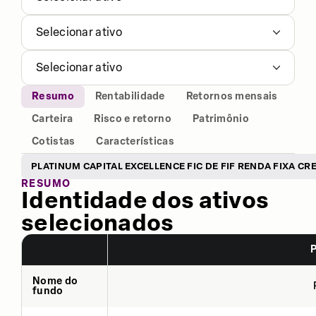
Selecionar ativo
Selecionar ativo
Resumo
Rentabilidade
Retornos mensais
Carteira
Risco e retorno
Patrimônio
Cotistas
Características
PLATINUM CAPITAL EXCELLENCE FIC DE FIF RENDA FIXA CR
RESUMO
Identidade dos ativos
selecionados
P
Nome do
fundo