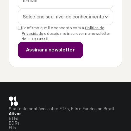
Selecione seu nível de conhecimento
Confirmo que li e concordo com a
Política de
Privacidade
e desejo me inscrever na newsletter
do ETFs Brasil.
Sua fonte confiável sobre ETFs, FIIs e Fundos no Brasil
Ativos
ETFs
BDRs
FIIs