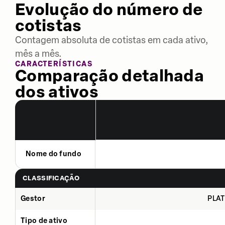
Evolução do número de
cotistas
Contagem absoluta de cotistas em cada ativo,
mês a mês.
CARACTERÍSTICAS
Comparação detalhada
dos ativos
Nome do fundo
CLASSIFICAÇÃO
Gestor
PLAT
Tipo de ativo