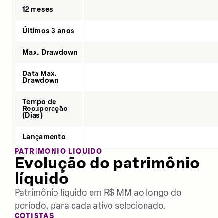
12 meses
Últimos 3 anos
Max. Drawdown
Data Max.
Drawdown
Tempo de
Recuperação
(Dias)
Lançamento
PATRIMÔNIO LÍQUIDO
Evolução do patrimônio
líquido
Patrimônio líquido em R$ MM ao longo do
período, para cada ativo selecionado.
COTISTAS