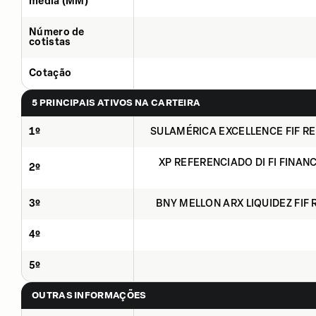
média (MM)
Número de
cotistas
Cotação
5 PRINCIPAIS ATIVOS NA CARTEIRA
1º
SULAMÉRICA EXCELLENCE FIF RE
XP REFERENCIADO DI FI FINAN
2º
3º
BNY MELLON ARX LIQUIDEZ FIF 
4º
5º
OUTRAS INFORMAÇÕES