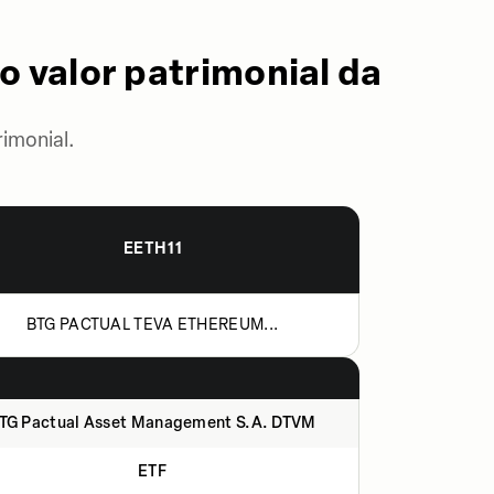
o valor patrimonial da
imonial.
EETH11
BTG PACTUAL TEVA ETHEREUM...
TG Pactual Asset Management S.A. DTVM
ETF