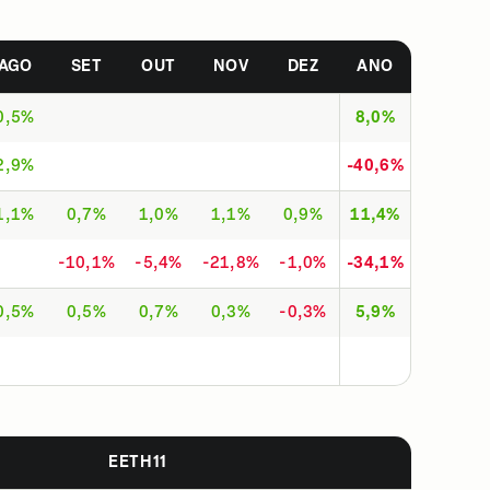
AGO
SET
OUT
NOV
DEZ
ANO
0,5%
8,0%
2,9%
-40,6%
1,1%
0,7%
1,0%
1,1%
0,9%
11,4%
-10,1%
-5,4%
-21,8%
-1,0%
-34,1%
0,5%
0,5%
0,7%
0,3%
-0,3%
5,9%
EETH11