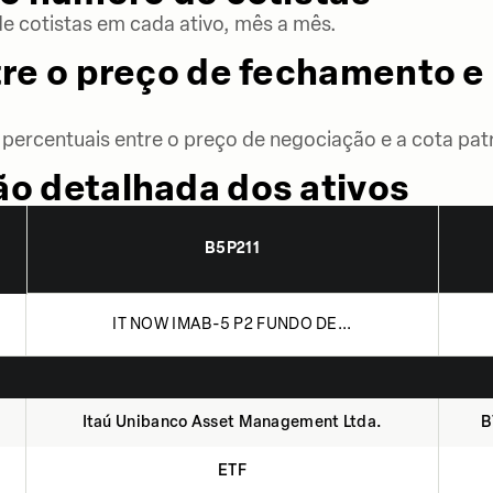
 cotistas em cada ativo, mês a mês.
re o preço de fechamento e 
percentuais entre o preço de negociação e a cota patr
o detalhada dos ativos
B5P211
IT NOW IMAB-5 P2 FUNDO DE...
Itaú Unibanco Asset Management Ltda.
B
ETF