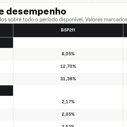
de desempenho
dos sobre todo o período disponível. Valores marcados
B5P211
8,05%
12,70%
31,39%
2,17%
2,05%
2,52%