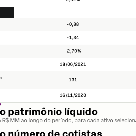
-0,88
-1,34
-2,70%
18/06/2021
o
131
16/11/2020
O
o patrimônio líquido
m R$ MM ao longo do período, para cada ativo selecion
o número de cotistas