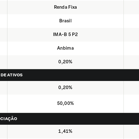
Renda Fixa
Brasil
IMA-B 5 P2
Anbima
0,20%
 DE ATIVOS
0,20%
50,00%
OCIAÇÃO
1,41%