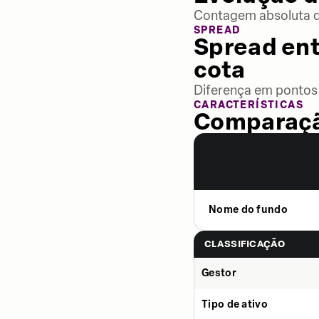
Contagem absoluta de
SPREAD
Spread ent
cota
Diferença em pontos 
CARACTERÍSTICAS
Comparaçã
Nome do fundo
CLASSIFICAÇÃO
Gestor
Tipo de ativo