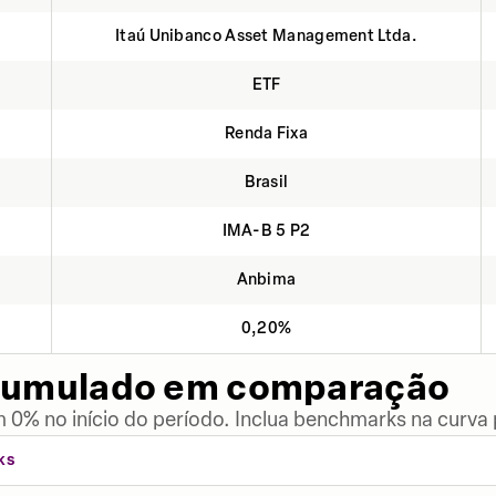
Itaú Unibanco Asset Management Ltda.
ETF
Renda Fixa
Brasil
IMA-B 5 P2
Anbima
0,20%
cumulado em comparação
 0% no início do período. Inclua benchmarks na curva
KS