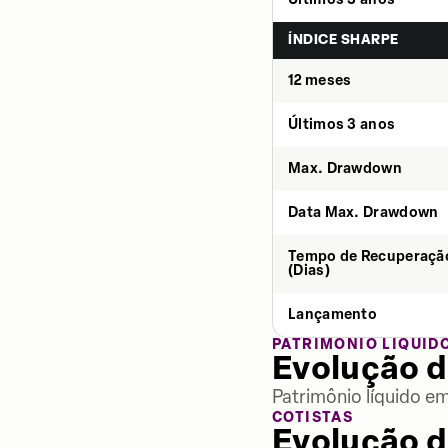
ÍNDICE SHARPE
12 meses
Últimos 3 anos
Max. Drawdown
Data Max. Drawdown
Tempo de Recuperaçã
(Dias)
Lançamento
PATRIMÔNIO LÍQUID
Evolução d
Patrimônio líquido e
COTISTAS
Evolução d