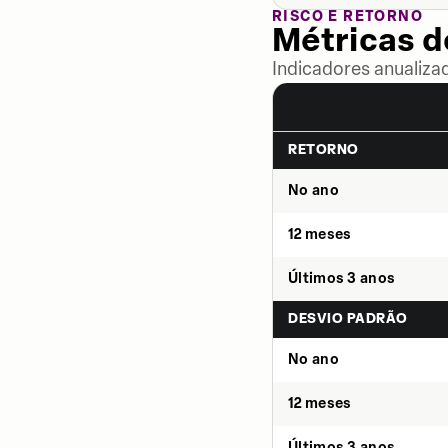
RISCO E RETORNO
Métricas 
Indicadores anualiza
RETORNO
No ano
12 meses
Últimos 3 anos
DESVIO PADRÃO
No ano
12 meses
Últimos 3 anos