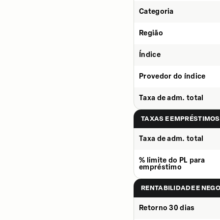
Categoria
Região
Índice
Provedor do índice
Taxa de adm. total
TAXAS E EMPRÉSTIMOS
Taxa de adm. total
% limite do PL para
empréstimo
RENTABILIDADE E NEG
Retorno 30 dias