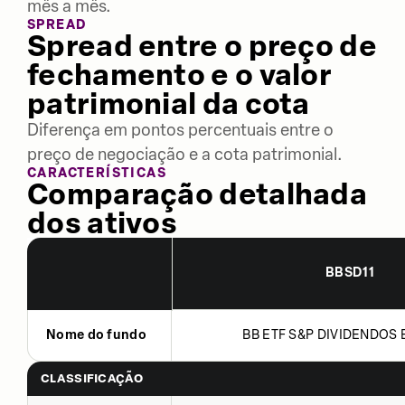
mês a mês.
SPREAD
Spread entre o preço de
fechamento e o valor
patrimonial da cota
Diferença em pontos percentuais entre o
preço de negociação e a cota patrimonial.
CARACTERÍSTICAS
Comparação detalhada
dos ativos
BBSD11
Nome do fundo
BB ETF S&P DIVIDENDOS B
CLASSIFICAÇÃO