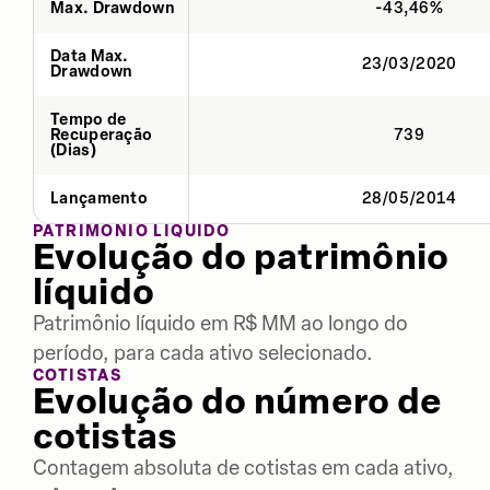
Max. Drawdown
-43,46%
Data Max.
23/03/2020
Drawdown
Tempo de
Recuperação
739
(Dias)
Lançamento
28/05/2014
PATRIMÔNIO LÍQUIDO
Evolução do patrimônio
líquido
Patrimônio líquido em R$ MM ao longo do
período, para cada ativo selecionado.
COTISTAS
Evolução do número de
cotistas
Contagem absoluta de cotistas em cada ativo,