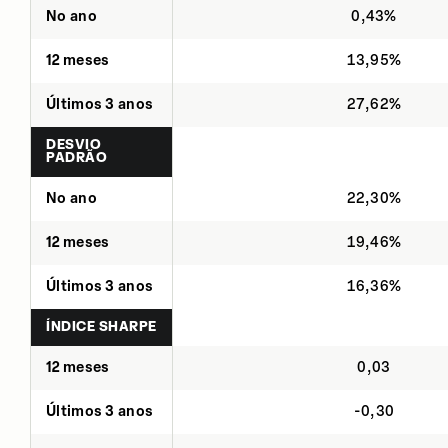
No ano
0,43%
12 meses
13,95%
Últimos 3 anos
27,62%
DESVIO
PADRÃO
No ano
22,30%
12 meses
19,46%
Últimos 3 anos
16,36%
ÍNDICE SHARPE
12 meses
0,03
Últimos 3 anos
-0,30