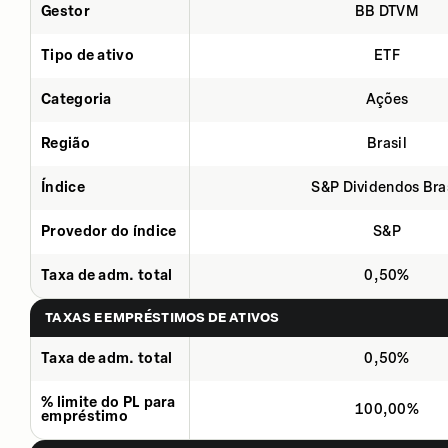
Gestor
BB DTVM
Tipo de ativo
ETF
Categoria
Ações
Região
Brasil
Índice
S&P Dividendos Bra
Provedor do índice
S&P
Taxa de adm. total
0,50%
TAXAS E EMPRÉSTIMOS DE ATIVOS
Taxa de adm. total
0,50%
% limite do PL para
100,00%
empréstimo