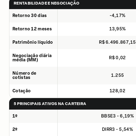
RENTABILIDADE E NEGOCIAÇÃO
Retorno 30 dias
-4,17%
Retorno 12 meses
13,95%
Patrimônio líquido
R$ 6.496.867,15
Negociação diária
R$ 0,02
média (MM)
Número de
1.255
cotistas
Cotação
128,02
5 PRINCIPAIS ATIVOS NA CARTEIRA
1º
BBSE3 - 6,19%
2º
DIRR3 - 5,54%