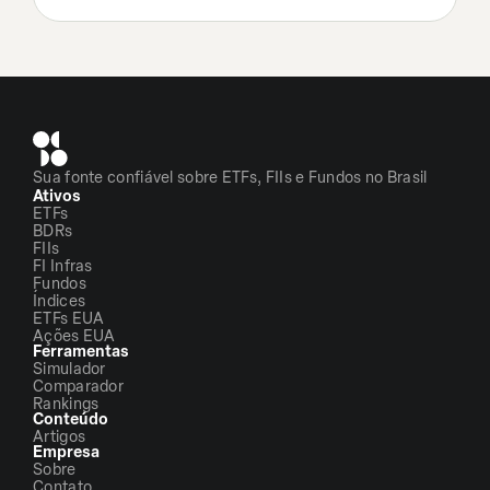
Sua fonte confiável sobre ETFs, FIIs e Fundos no Brasil
Ativos
ETFs
BDRs
FIIs
FI Infras
Fundos
Índices
ETFs EUA
Ações EUA
Ferramentas
Simulador
Comparador
Rankings
Conteúdo
Artigos
Empresa
Sobre
Contato