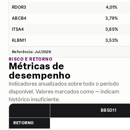
RDOR3
4,01%
ABCB4
3,79%
ITSA4
3,65%
KLBN11
3,53%
Referência: Jul/2026
RISCO E RETORNO
Métricas de
desempenho
Indicadores anualizados sobre todo o período
disponível. Valores marcados como — indicam
histórico insuficiente.
BBSD11
RETORNO