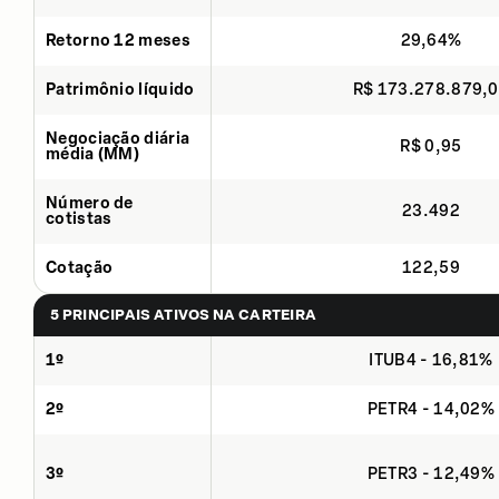
Retorno 12 meses
29,64%
Patrimônio líquido
R$ 173.278.879,
Negociação diária
R$ 0,95
média (MM)
Número de
23.492
cotistas
Cotação
122,59
5 PRINCIPAIS ATIVOS NA CARTEIRA
1º
ITUB4 - 16,81%
2º
PETR4 - 14,02%
3º
PETR3 - 12,49%