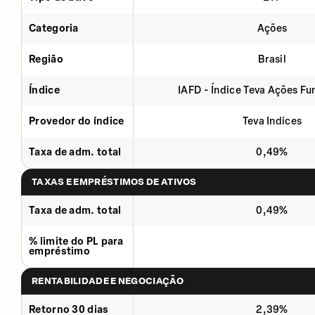
Categoria
Ações
Região
Brasil
Índice
IAFD - Índice Teva Ações F
Provedor do índice
Teva Indices
Taxa de adm. total
0,49%
TAXAS E EMPRÉSTIMOS DE ATIVOS
Taxa de adm. total
0,49%
% limite do PL para
empréstimo
RENTABILIDADE E NEGOCIAÇÃO
Retorno 30 dias
2,39%