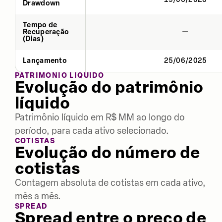
Drawdown
Tempo de
Recuperação
—
(Dias)
Lançamento
25/06/2025
PATRIMÔNIO LÍQUIDO
Evolução do patrimônio
líquido
Patrimônio líquido em R$ MM ao longo do
período, para cada ativo selecionado.
COTISTAS
Evolução do número de
cotistas
Contagem absoluta de cotistas em cada ativo,
mês a mês.
SPREAD
Spread entre o preço de