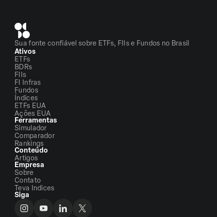
Sua fonte confiável sobre ETFs, FIIs e Fundos no Brasil
Ativos
ETFs
BDRs
FIIs
FI Infras
Fundos
Índices
ETFs EUA
Ações EUA
Ferramentas
Simulador
Comparador
Rankings
Conteúdo
Artigos
Empresa
Sobre
Contato
Teva Indices
Siga