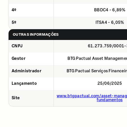
4º
BBDC4 - 6,89%
5º
ITSA4 - 6,05%
OUTRAS INFORMAÇÕES
CNPJ
61.273.759/0001-
Gestor
BTG Pactual Asset Manageme
Administrador
BTG Pactual Serviços Financei
Lançamento
25/06/2025
www.btgpactual.com/asset-manag
Site
fundamentos