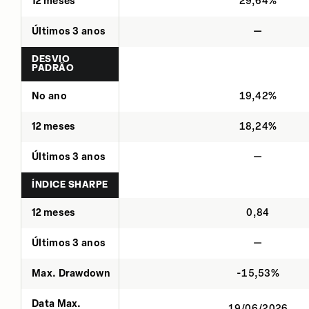
12 meses
29,64%
Últimos 3 anos
—
DESVIO
PADRÃO
No ano
19,42%
12 meses
18,24%
Últimos 3 anos
—
ÍNDICE SHARPE
12 meses
0,84
Últimos 3 anos
—
Max. Drawdown
-15,53%
Data Max.
19/06/2026