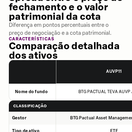
fechamento e o valor
patrimonial da cota
Diferença em pontos percentuais entre o
preço de negociação e a cota patrimonial.
CARACTERÍSTICAS
Comparação detalhada
dos ativos
AUVP11
Nome do fundo
BTG PACTUAL TEVA AUVP 
CLASSIFICAÇÃO
Gestor
BTG Pactual Asset Manageme
Tipo de ativo
ETF