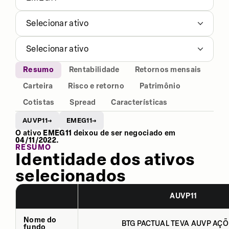
Selecionar ativo
Selecionar ativo
Resumo
Rentabilidade
Retornos mensais
Carteira
Risco e retorno
Patrimônio
Cotistas
Spread
Características
AUVP11
EMEG11
→
→
O ativo
EMEG11
deixou de ser negociado em
04/11/2022
.
RESUMO
Identidade dos ativos
selecionados
AUVP11
Nome do
BTG PACTUAL TEVA AUVP AÇÕ
fundo