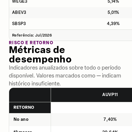
WEGE3
5,14%
ABEV3
5,01%
SBSP3
4,39%
Referência: Jul/2026
RISCO E RETORNO
Métricas de
desempenho
Indicadores anualizados sobre todo o período
disponível. Valores marcados como — indicam
histórico insuficiente.
AUVP11
RETORNO
No ano
7,40%