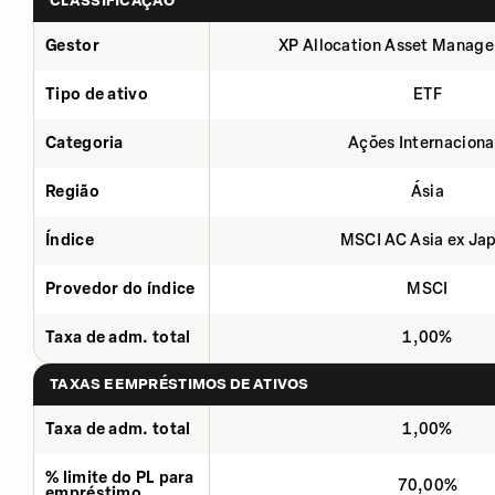
CLASSIFICAÇÃO
Gestor
XP Allocation Asset Manage
Tipo de ativo
ETF
Categoria
Ações Internaciona
Região
Ásia
Índice
MSCI AC Asia ex Ja
Provedor do índice
MSCI
Taxa de adm. total
1,00%
TAXAS E EMPRÉSTIMOS DE ATIVOS
Taxa de adm. total
1,00%
% limite do PL para
70,00%
empréstimo