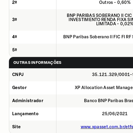
2º
Outros - 0,60%
BNP PARIBAS SOBERANO II CIC
3º
INVESTIMENTO RENDA FIXA SI
LIMITADA - 0,02
4º
BNP Paribas Soberano II FIC FI RF
5º
OUTRAS INFORMAÇÕES
CNPJ
35.121.329/0001-
Gestor
XP Allocation Asset Manage
Administrador
Banco BNP Paribas Brasi
Lançamento
25/06/2021
Site
www.xpasset.com.br/etf