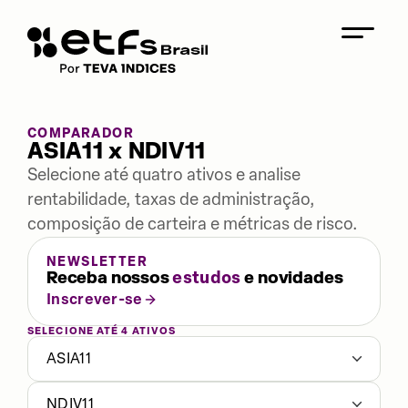
COMPARADOR
ASIA11 x NDIV11
Selecione até quatro ativos e analise
rentabilidade, taxas de administração,
composição de carteira e métricas de risco.
NEWSLETTER
Receba nossos
estudos
e novidades
Inscrever-se
SELECIONE ATÉ 4 ATIVOS
ASIA11
NDIV11