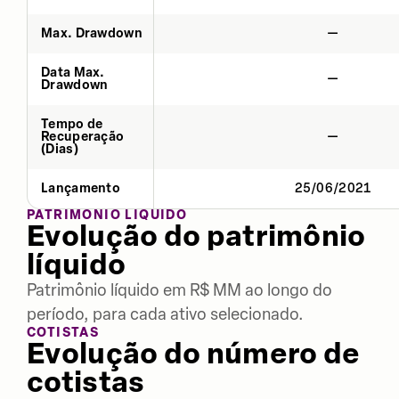
Max. Drawdown
—
Data Max.
—
Drawdown
Tempo de
Recuperação
—
(Dias)
Lançamento
25/06/2021
PATRIMÔNIO LÍQUIDO
Evolução do patrimônio
líquido
Patrimônio líquido em R$ MM ao longo do
período, para cada ativo selecionado.
COTISTAS
Evolução do número de
cotistas