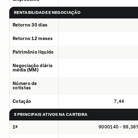
RENTABILIDADE E NEGOCIAÇÃO
Retorno 30 dias
Retorno 12 meses
Patrimônio líquido
Negociação diária
média (MM)
Número de
cotistas
Cotação
7,44
5 PRINCIPAIS ATIVOS NA CARTEIRA
1º
9000140 - 99,38