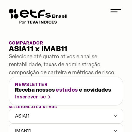
COMPARADOR
ASIA11 x IMAB11
Selecione até quatro ativos e analise
rentabilidade, taxas de administração,
composição de carteira e métricas de risco.
NEWSLETTER
Receba nossos
estudos
e novidades
Inscrever-se
SELECIONE ATÉ 4 ATIVOS
ASIA11
IMAB11