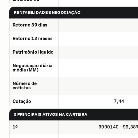
RENTABILIDADE E NEGOCIAÇÃO
Retorno 30 dias
Retorno 12 meses
Patrimônio líquido
Negociação diária
média (MM)
Número de
cotistas
Cotação
7,44
5 PRINCIPAIS ATIVOS NA CARTEIRA
1º
9000140 - 99,38