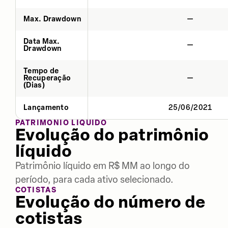
Max. Drawdown
—
Data Max.
—
Drawdown
Tempo de
Recuperação
—
(Dias)
Lançamento
25/06/2021
PATRIMÔNIO LÍQUIDO
Evolução do patrimônio
líquido
Patrimônio líquido em R$ MM ao longo do
período, para cada ativo selecionado.
COTISTAS
Evolução do número de
cotistas