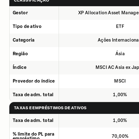
CLASSIFICAÇÃO
Gestor
XP Allocation Asset Manage
Tipo de ativo
ETF
Categoria
Ações Internaciona
Região
Ásia
Índice
MSCI AC Asia ex Ja
Provedor do índice
MSCI
Taxa de adm. total
1,00%
TAXAS E EMPRÉSTIMOS DE ATIVOS
Taxa de adm. total
1,00%
% limite do PL para
70,00%
empréstimo