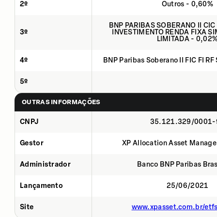
2º
Outros - 0,60%
BNP PARIBAS SOBERANO II CIC
3º
INVESTIMENTO RENDA FIXA SI
LIMITADA - 0,02
4º
BNP Paribas Soberano II FIC FI RF
5º
OUTRAS INFORMAÇÕES
CNPJ
35.121.329/0001-
Gestor
XP Allocation Asset Manage
Administrador
Banco BNP Paribas Brasi
Lançamento
25/06/2021
Site
www.xpasset.com.br/etf