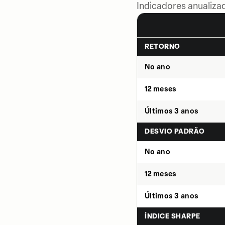
Indicadores anualiza
RETORNO
No ano
12 meses
Últimos 3 anos
DESVIO PADRÃO
No ano
12 meses
Últimos 3 anos
ÍNDICE SHARPE