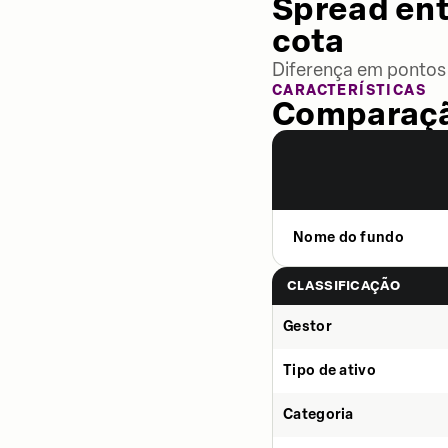
Spread ent
cota
Diferença em pontos 
CARACTERÍSTICAS
Comparaçã
Nome do fundo
CLASSIFICAÇÃO
Gestor
Tipo de ativo
Categoria