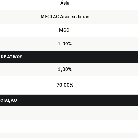
Ásia
MSCI AC Asia ex Japan
MSCI
1,00%
 DE ATIVOS
1,00%
70,00%
OCIAÇÃO