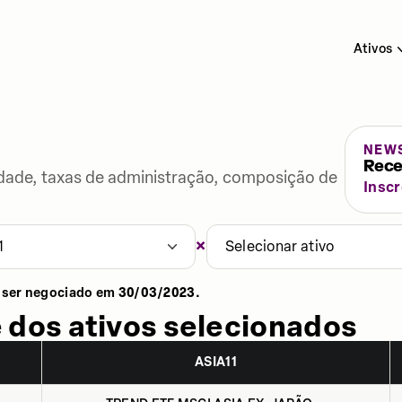
Ativos
NEW
Rece
lidade, taxas de administração, composição de
Insc
×
1
Selecionar ativo
 ser negociado em
30/03/2023
.
 dos ativos selecionados
ASIA11