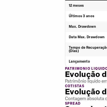
12 meses
Últimos 3 anos
Max. Drawdown
Data Max. Drawdown
Tempo de Recuperaçã
(Dias)
Lançamento
PATRIMÔNIO LÍQUID
Evolução d
Patrimônio líquido e
COTISTAS
Evolução d
Contagem absoluta de
SPREAD