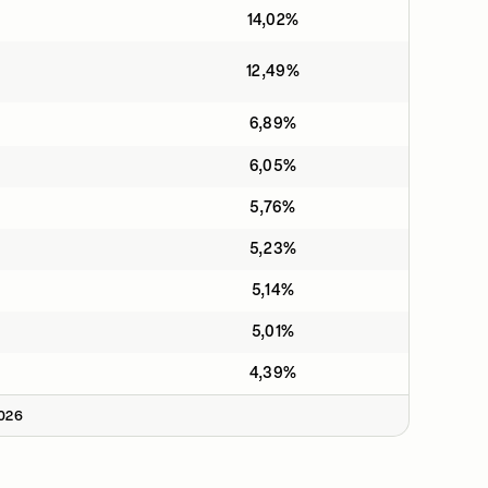
14,02%
12,49%
6,89%
6,05%
5,76%
5,23%
5,14%
5,01%
4,39%
2026