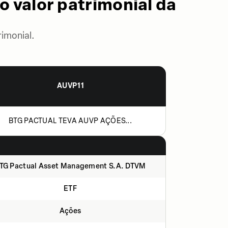
o valor patrimonial da
imonial.
AUVP11
BTG PACTUAL TEVA AUVP AÇÕES...
TG Pactual Asset Management S.A. DTVM
ETF
Ações