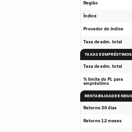
Região
Índice
Provedor do índice
Taxa de adm. total
TAXAS E EMPRÉSTIMOS
Taxa de adm. total
% limite do PL para
empréstimo
RENTABILIDADE E NEG
Retorno 30 dias
Retorno 12 meses