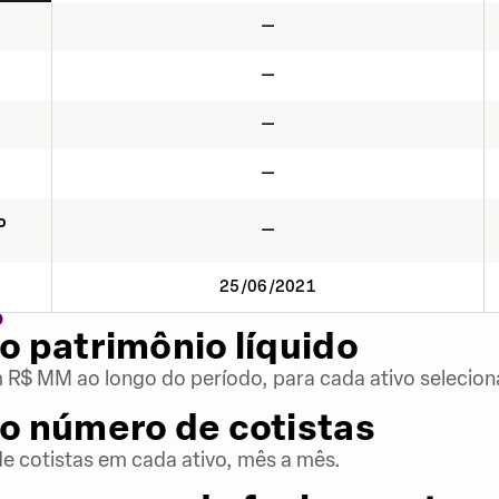
—
—
—
—
o
—
25/06/2021
O
o patrimônio líquido
m R$ MM ao longo do período, para cada ativo selecion
o número de cotistas
 cotistas em cada ativo, mês a mês.