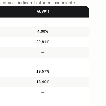
 como — indicam histórico insuficiente.
AUVP11
4,00%
22,81%
—
19,57%
18,40%
—