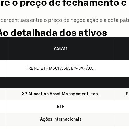
re o preço de fechamento e 
percentuais entre o preço de negociação e a cota patr
o detalhada dos ativos
ASIA11
TREND ETF MSCI ASIA EX-JAPÃO...
XP Allocation Asset Management Ltda.
B
ETF
Ações Internacionais