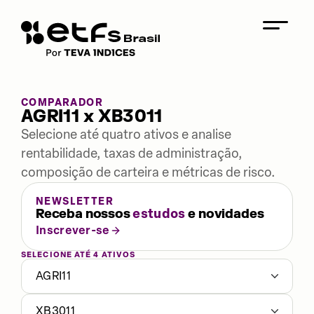
COMPARADOR
AGRI11 x XB3011
Selecione até quatro ativos e analise
rentabilidade, taxas de administração,
composição de carteira e métricas de risco.
NEWSLETTER
Receba nossos
estudos
e novidades
Inscrever-se
SELECIONE ATÉ 4 ATIVOS
AGRI11
XB3011