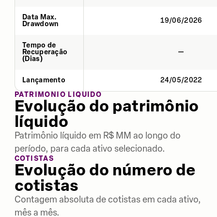
Data Max.
19/06/2026
Drawdown
Tempo de
Recuperação
—
(Dias)
Lançamento
24/05/2022
PATRIMÔNIO LÍQUIDO
Evolução do patrimônio
líquido
Patrimônio líquido em R$ MM ao longo do
período, para cada ativo selecionado.
COTISTAS
Evolução do número de
cotistas
Contagem absoluta de cotistas em cada ativo,
mês a mês.