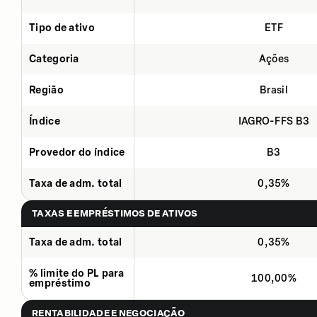
Tipo de ativo
ETF
Categoria
Ações
Região
Brasil
Índice
IAGRO-FFS B3
Provedor do índice
B3
Taxa de adm. total
0,35%
TAXAS E EMPRÉSTIMOS DE ATIVOS
Taxa de adm. total
0,35%
% limite do PL para
100,00%
empréstimo
RENTABILIDADE E NEGOCIAÇÃO