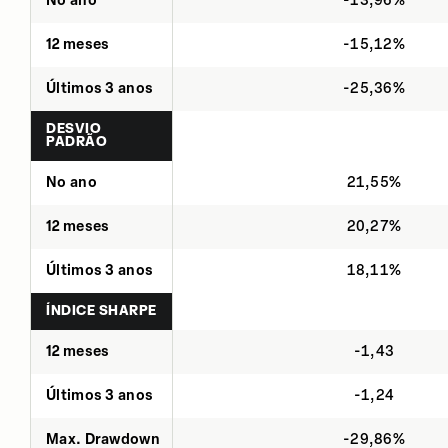
No ano
-13,96%
12 meses
-15,12%
Últimos 3 anos
-25,36%
DESVIO
PADRÃO
No ano
21,55%
12 meses
20,27%
Últimos 3 anos
18,11%
ÍNDICE SHARPE
12 meses
-1,43
Últimos 3 anos
-1,24
Max. Drawdown
-29,86%