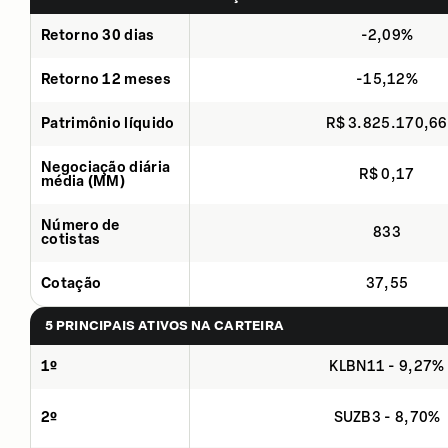
Retorno 30 dias
-2,09%
Retorno 12 meses
-15,12%
Patrimônio líquido
R$ 3.825.170,66
Negociação diária
R$ 0,17
média (MM)
Número de
833
cotistas
Cotação
37,55
5 PRINCIPAIS ATIVOS NA CARTEIRA
1º
KLBN11 - 9,27%
2º
SUZB3 - 8,70%