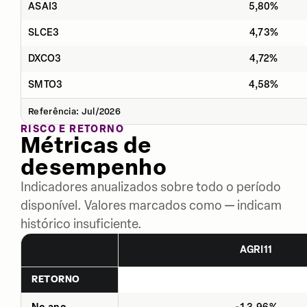
ASAI3
5,80%
SLCE3
4,73%
DXCO3
4,72%
SMTO3
4,58%
Referência: Jul/2026
RISCO E RETORNO
Métricas de
desempenho
Indicadores anualizados sobre todo o período
disponível. Valores marcados como — indicam
histórico insuficiente.
AGRI11
RETORNO