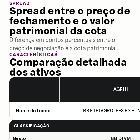
SPREAD
Spread entre o preço de
fechamento e o valor
patrimonial da cota
Diferença em pontos percentuais entre o
preço de negociação e a cota patrimonial.
CARACTERÍSTICAS
Comparação detalhada
dos ativos
AGRI11
Nome do fundo
BB ETF IAGRO-FFS B3 FUN
CLASSIFICAÇÃO
Gestor
BB DTVM