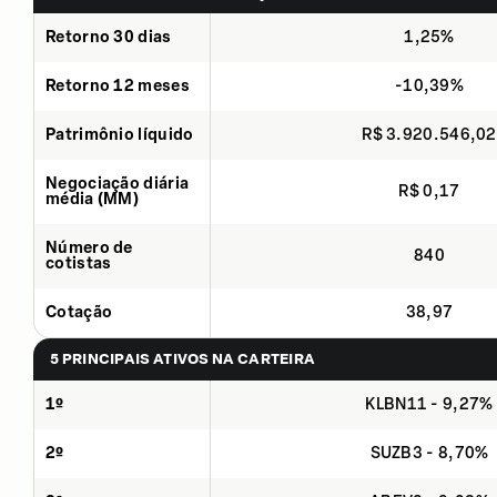
Retorno 30 dias
1,25%
Retorno 12 meses
-10,39%
Patrimônio líquido
R$ 3.920.546,02
Negociação diária
R$ 0,17
média (MM)
Número de
840
cotistas
Cotação
38,97
5 PRINCIPAIS ATIVOS NA CARTEIRA
1º
KLBN11 - 9,27%
2º
SUZB3 - 8,70%