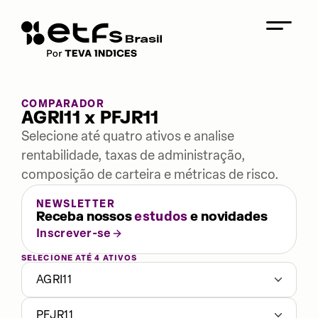
COMPARADOR
AGRI11 x PFJR11
Selecione até quatro ativos e analise
rentabilidade, taxas de administração,
composição de carteira e métricas de risco.
NEWSLETTER
Receba nossos
estudos
e novidades
Inscrever-se
SELECIONE ATÉ 4 ATIVOS
AGRI11
PFJR11