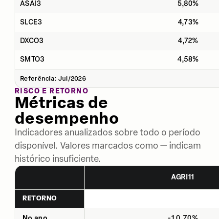
ASAI3
5,80%
SLCE3
4,73%
DXCO3
4,72%
SMTO3
4,58%
Referência: Jul/2026
RISCO E RETORNO
Métricas de
desempenho
Indicadores anualizados sobre todo o período
disponível. Valores marcados como — indicam
histórico insuficiente.
AGRI11
RETORNO
No ano
-10,70%