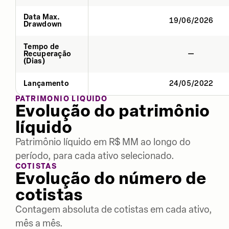
Data Max.
19/06/2026
Drawdown
Tempo de
Recuperação
—
(Dias)
Lançamento
24/05/2022
PATRIMÔNIO LÍQUIDO
Evolução do patrimônio
líquido
Patrimônio líquido em R$ MM ao longo do
período, para cada ativo selecionado.
COTISTAS
Evolução do número de
cotistas
Contagem absoluta de cotistas em cada ativo,
mês a mês.