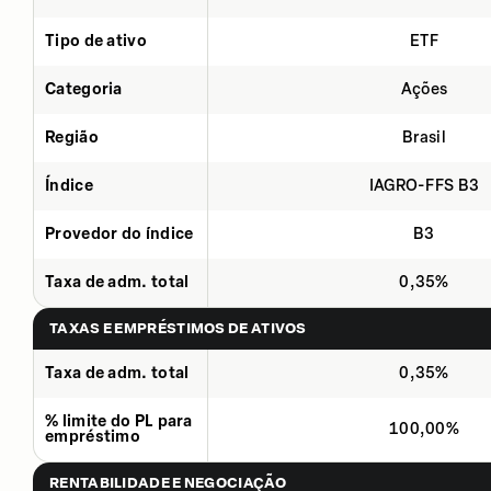
Tipo de ativo
ETF
Categoria
Ações
Região
Brasil
Índice
IAGRO-FFS B3
Provedor do índice
B3
Taxa de adm. total
0,35%
TAXAS E EMPRÉSTIMOS DE ATIVOS
Taxa de adm. total
0,35%
% limite do PL para
100,00%
empréstimo
RENTABILIDADE E NEGOCIAÇÃO