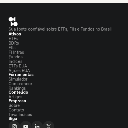
Sua fonte confiável sobre ETFs, FIIs e Fundos no Brasil
Ativos
ETFs
BDRs
FIIs
FI Infras
Fundos
Índices
ETFs EUA
Ações EUA
Ferramentas
Simulador
Comparador
Rankings
Conteúdo
Artigos
Empresa
Sobre
Contato
Teva Indices
Siga