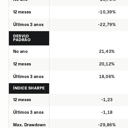
12 meses
-10,39%
Últimos 3 anos
-22,79%
DESVIO
PADRÃO
No ano
21,43%
12 meses
20,12%
Últimos 3 anos
18,06%
ÍNDICE SHARPE
12 meses
-1,23
Últimos 3 anos
-1,18
Max. Drawdown
-29,86%