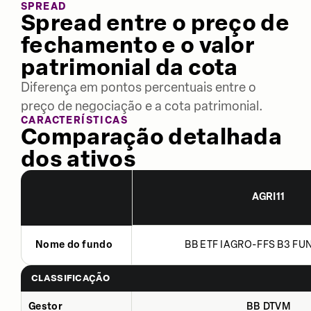
SPREAD
Spread entre o preço de
fechamento e o valor
patrimonial da cota
Diferença em pontos percentuais entre o
preço de negociação e a cota patrimonial.
CARACTERÍSTICAS
Comparação detalhada
dos ativos
AGRI11
Nome do fundo
BB ETF IAGRO-FFS B3 FUN
CLASSIFICAÇÃO
Gestor
BB DTVM