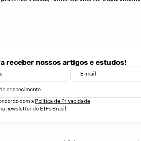
ra receber nossos artigos e estudos!
l de conhecimento
concordo com a
Política de Privacidade
na newsletter do ETFs Brasil.