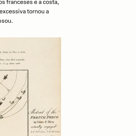
os franceses e a costa,
excessiva tornou a
psou.