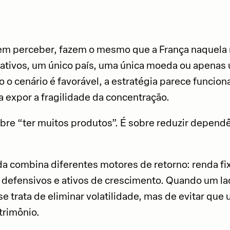
sem perceber, fazem o mesmo que a França naquela
ativos, um único país, uma única moeda ou apenas
 o cenário é favorável, a estratégia parece funcion
 expor a fragilidade da concentração.
obre “ter muitos produtos”. É sobre reduzir depend
da combina diferentes motores de retorno: renda fix
vos defensivos e ativos de crescimento. Quando um la
 trata de eliminar volatilidade, mas de evitar que
trimônio.