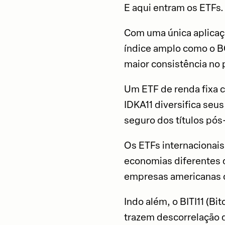
E aqui entram os ETFs.
Com uma única aplicaçã
índice amplo como o B
maior consistência no
Um ETF de renda fixa c
IDKA11 diversifica seus
seguro dos títulos pós
Os ETFs internacionais
economias diferentes d
empresas americanas c
Indo além, o BITI11 (Bi
trazem descorrelação d