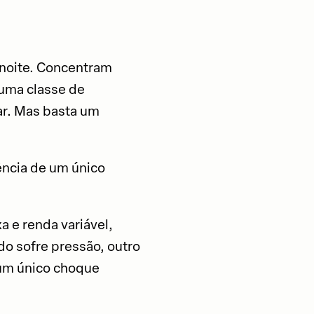
 noite. Concentram
 uma classe de
ar. Mas basta um
ência de um único
a e renda variável,
do sofre pressão, outro
 um único choque