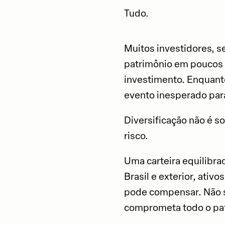
Tudo.
Muitos investidores, 
patrimônio em poucos 
investimento. Enquanto
evento inesperado para
Diversificação não é s
risco.
Uma carteira equilibra
Brasil e exterior, ati
pode compensar. Não se
comprometa todo o pa