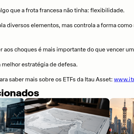
go que a frota francesa não tinha: flexibilidade.
ola diversos elementos, mas controla a forma como
r aos choques é mais importante do que vencer uma
a melhor estratégia de defesa.
ra saber mais sobre os ETFs da Itau Asset:
www.it
cionados