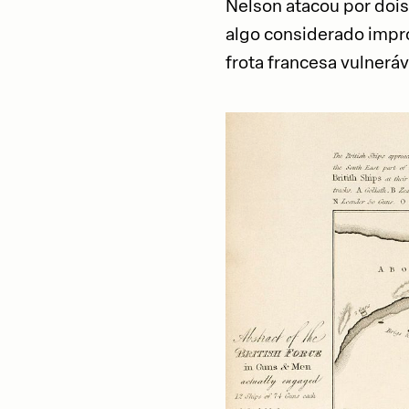
Nelson atacou por dois 
algo considerado impro
frota francesa vulnerá