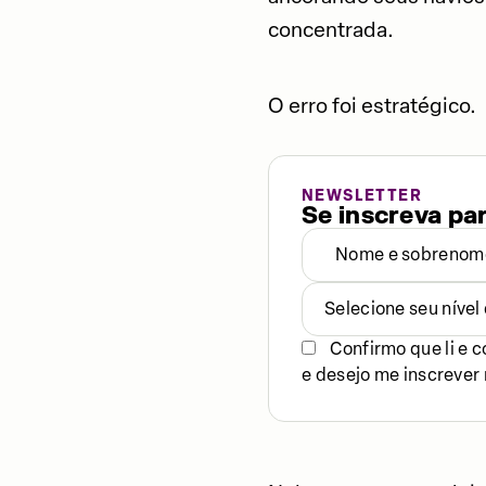
concentrada.
O erro foi estratégico.
NEWSLETTER
Se inscreva pa
Selecione seu níve
Confirmo que li e 
e desejo me inscrever 