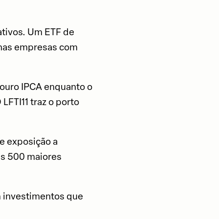
ativos. Um ETF de
a nas empresas com
esouro IPCA enquanto o
LFTI11 traz o porto
e exposição a
 as 500 maiores
am investimentos que