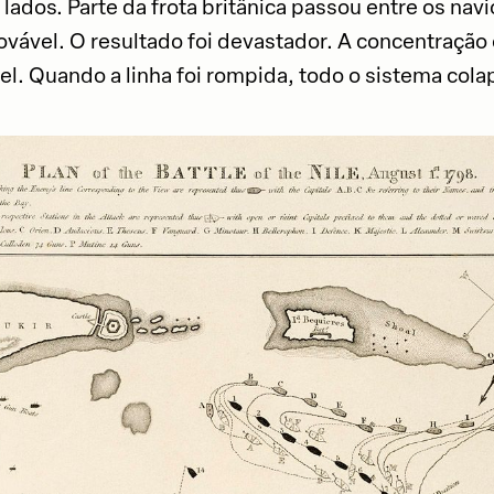
lados. Parte da frota britânica passou entre os navi
vável. O resultado foi devastador. A concentração 
vel. Quando a linha foi rompida, todo o sistema cola