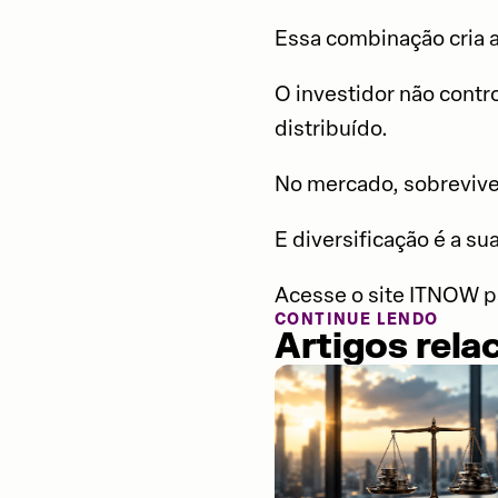
Essa combinação cria al
O investidor não contr
distribuído.
No mercado, sobrevive
E diversificação é a su
Acesse o site ITNOW pa
CONTINUE LENDO
Artigos rela