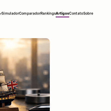
Simulador
Comparador
Rankings
Artigos
Contato
Sobre