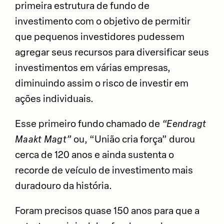
primeira estrutura de fundo de
investimento com o objetivo de permitir
que pequenos investidores pudessem
agregar seus recursos para diversificar seus
investimentos em várias empresas,
diminuindo assim o risco de investir em
ações individuais.
Esse primeiro fundo chamado de
“Eendragt
Maakt Magt”
ou, “União cria força” durou
cerca de 120 anos e ainda sustenta o
recorde de veículo de investimento mais
duradouro da história.
Foram precisos quase 150 anos para que a