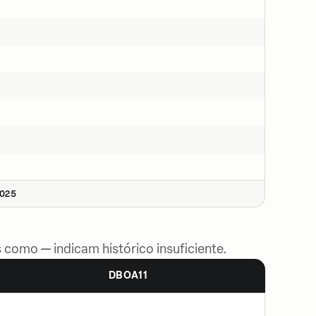
2025
 como — indicam histórico insuficiente.
DBOA11