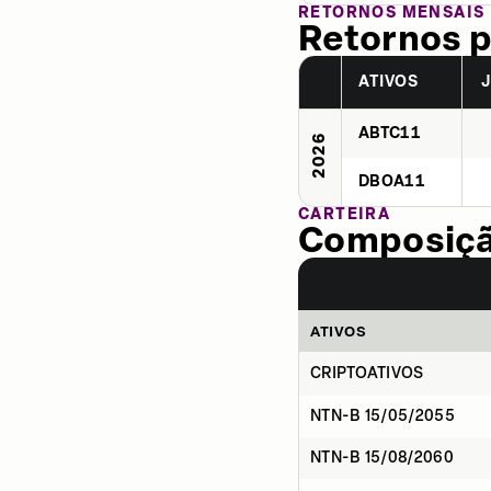
RETORNOS MENSAIS
Retornos p
ATIVOS
ABTC11
2026
DBOA11
CARTEIRA
Composição
ATIVOS
CRIPTOATIVOS
NTN-B 15/05/2055
NTN-B 15/08/2060