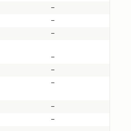
—
—
—
—
—
—
—
—