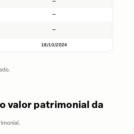
—
—
—
18/10/2024
ado.
o valor patrimonial da
imonial.