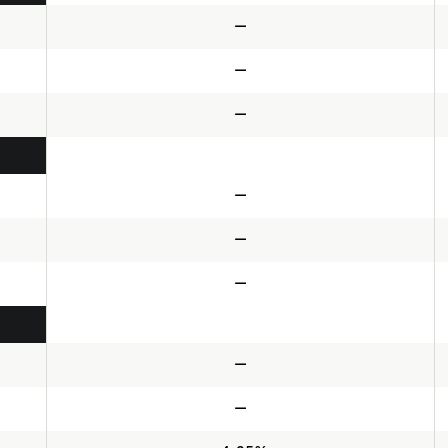
—
—
—
—
—
—
—
—