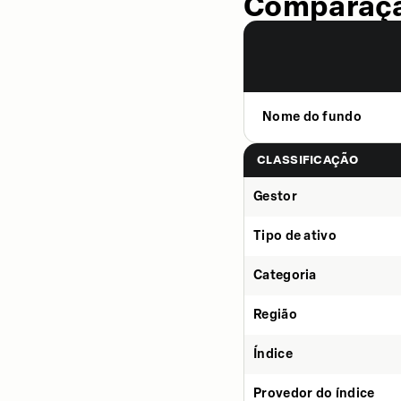
Comparaçã
Nome do fundo
CLASSIFICAÇÃO
Gestor
Tipo de ativo
Categoria
Região
Índice
Provedor do índice