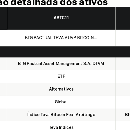
o detalhada dos ativos
ABTC11
BTG PACTUAL TEVA AUVP BITCOIN...
BTG Pactual Asset Management S.A. DTVM
ETF
Alternativos
Global
Índice Teva Bitcoin Fear Arbitrage
Bl
Teva Indices