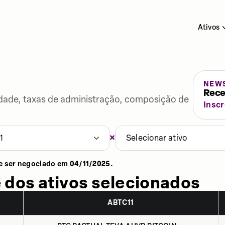
Ativos
NEW
Rece
lidade, taxas de administração, composição de
Insc
×
1
Selecionar ativo
e ser negociado em
04/11/2025
.
 dos ativos selecionados
ABTC11