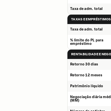
Taxa de adm. total
TAXAS E EMPRÉSTIMOS
Taxa de adm. total
% limite do PL para
empréstimo
RENTABILIDADE E NEG
Retorno 30 dias
Retorno 12 meses
Patrimônio líquido
Negociação diária méd
(MM)