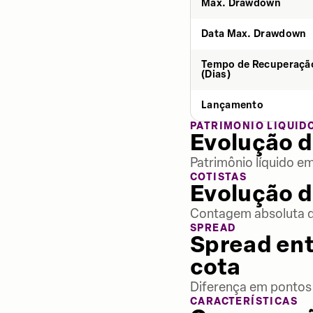
Max. Drawdown
Data Max. Drawdown
Tempo de Recuperaçã
(Dias)
Lançamento
PATRIMÔNIO LÍQUID
Evolução d
Patrimônio líquido e
COTISTAS
Evolução d
Contagem absoluta de
SPREAD
Spread ent
cota
Diferença em pontos 
CARACTERÍSTICAS