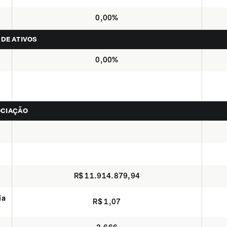
0,00%
 DE ATIVOS
0,00%
OCIAÇÃO
R$ 11.914.879,94
ia
R$ 1,07