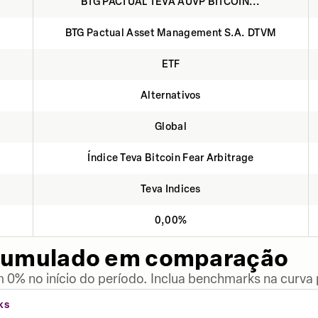
BTG PACTUAL TEVA AUVP BITCOIN...
BTG Pactual Asset Management S.A. DTVM
ETF
Alternativos
Global
Índice Teva Bitcoin Fear Arbitrage
Teva Indices
0,00%
cumulado em comparação
 0% no início do período. Inclua benchmarks na curva
KS