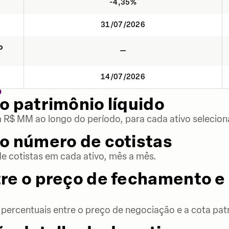
-4,35%
31/07/2026
o
—
14/07/2026
O
o patrimônio líquido
m R$ MM ao longo do período, para cada ativo selecion
o número de cotistas
 cotistas em cada ativo, mês a mês.
re o preço de fechamento e 
percentuais entre o preço de negociação e a cota patr