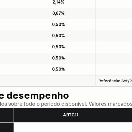
2,14%
0,87%
0,50%
0,50%
0,50%
0,50%
0,50%
Referência: Set/
de desempenho
dos sobre todo o período disponível. Valores marcados
ABTC11